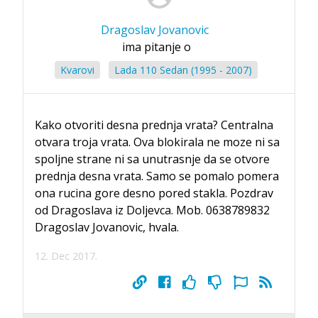
Dragoslav Jovanovic
ima pitanje o
Kvarovi
Lada 110 Sedan (1995 - 2007)
Kako otvoriti desna prednja vrata? Centralna
otvara troja vrata. Ova blokirala ne moze ni sa
spoljne strane ni sa unutrasnje da se otvore
prednja desna vrata. Samo se pomalo pomera
ona rucina gore desno pored stakla. Pozdrav
od Dragoslava iz Doljevca. Mob. 0638789832
Dragoslav Jovanovic, hvala.
12. Dec 2017.