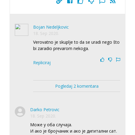
Bojan Nedeljkovic
18. Sep 2020.
Verovatno je skuplje to da se uradi nego što
bi zaradio prevarom nekoga.
Repliciraj
Pogledaj 2 komentara
Darko Petrovic
18. Sep 2020.
Може у оба случаја.
И ако је бројчаник и ако је дигитални сат.