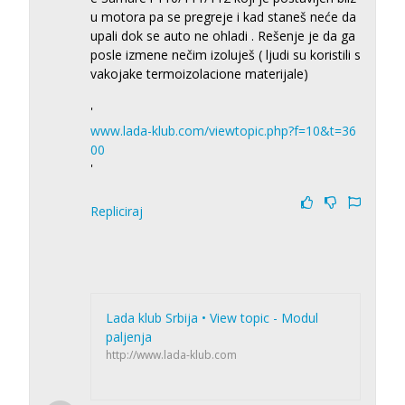
u motora pa se pregreje i kad staneš neće da
upali dok se auto ne ohladi . Rešenje je da ga
posle izmene nečim izoluješ ( ljudi su koristili s
vakojake termoizolacione materijale)
'
www.lada-klub.com/viewtopic.php?f=10&t=36
00
'
Repliciraj
Lada klub Srbija • View topic - Modul
paljenja
http://www.lada-klub.com