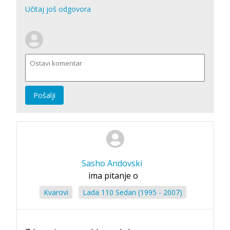
Učitaj još odgovora
Pošalji
Sasho Andovski
ima pitanje o
Kvarovi
Lada 110 Sedan (1995 - 2007)