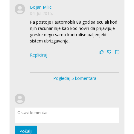
Bojan Milic
04. Jul 2015.
Pa postoje i automobili 88 god sa ecu ali kod
njih racunar nije kao kod novih da prijavljuje
greske nego samo kontrolise paljenjebi
sistem ubrizgavanja..
Repliciraj
Pogledaj 5 komentara
Pošalji