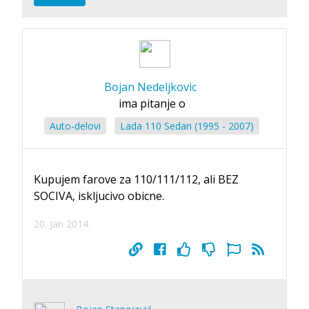
Bojan Nedeljkovic
ima pitanje o
Auto-delovi
Lada 110 Sedan (1995 - 2007)
Kupujem farove za 110/111/112, ali BEZ
SOCIVA, iskljucivo obicne.
20. Jan 2014.