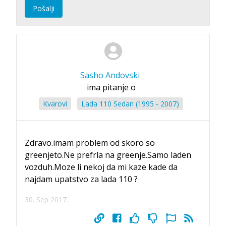
Pošalji
Sasho Andovski
ima pitanje o
Kvarovi
Lada 110 Sedan (1995 - 2007)
Zdravo.imam problem od skoro so
greenjeto.Ne prefrla na greenje.Samo laden
vozduh.Moze li nekoj da mi kaze kade da
najdam upatstvo za lada 110 ?
30. Sep 2017.