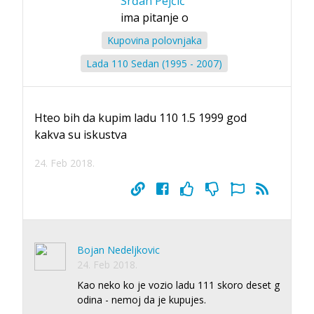
Srđan Pejčić
ima pitanje o
Kupovina polovnjaka
Lada 110 Sedan (1995 - 2007)
Hteo bih da kupim ladu 110 1.5 1999 god
kakva su iskustva
24. Feb 2018.
Bojan Nedeljkovic
24. Feb 2018.
Kao neko ko je vozio ladu 111 skoro deset g
odina - nemoj da je kupujes.