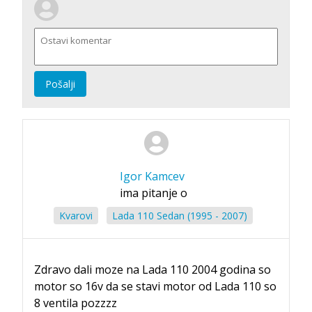
Pošalji
Igor Kamcev
ima pitanje o
Kvarovi
Lada 110 Sedan (1995 - 2007)
Zdravo dali moze na Lada 110 2004 godina so
motor so 16v da se stavi motor od Lada 110 so
8 ventila pozzzz