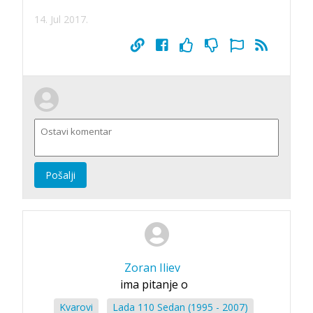
14. Jul 2017.
Pošalji
Zoran Iliev
ima pitanje o
Kvarovi
Lada 110 Sedan (1995 - 2007)