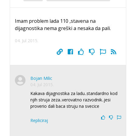
Imam problem lada 110 ,stavena na
dijagnostika nema greški a nesaka da pali.
04. Jul 2015.
Bojan Milic
04. Jul 2015.
Kakava dijagnostika za ladu..standardno kod
njih struja zeza..verovatno razvodnik..jesi
proverio dali baca struju na svecice
Repliciraj