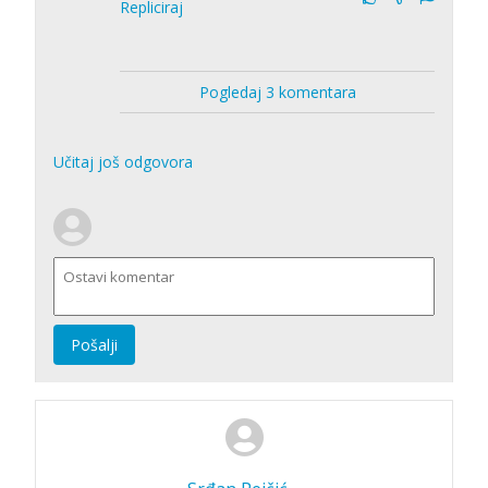
Repliciraj
Pogledaj 3 komentara
Učitaj još odgovora
Pošalji