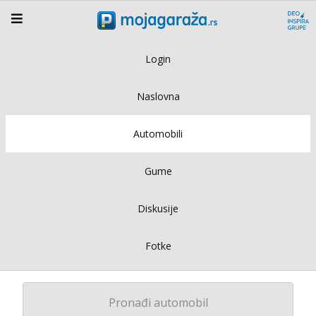
Login
Naslovna
Automobili
Gume
Diskusije
Fotke
Pronađi automobil