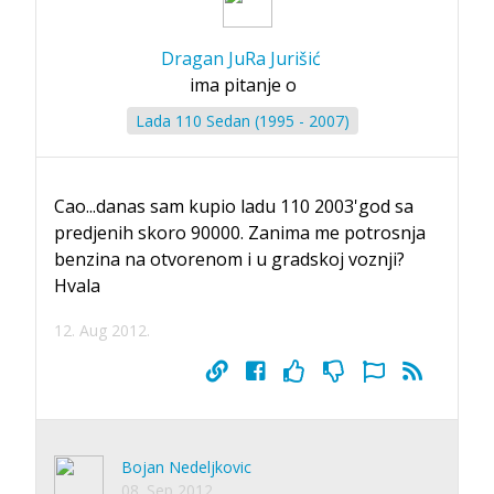
Dragan JuRa Jurišić
ima pitanje o
Lada 110 Sedan (1995 - 2007)
Cao...danas sam kupio ladu 110 2003'god sa
predjenih skoro 90000. Zanima me potrosnja
benzina na otvorenom i u gradskoj voznji?
Hvala
12. Aug 2012.
Bojan Nedeljkovic
08. Sep 2012.