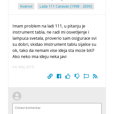
Kvarovi
Lada 111 Caravan (1998 - 2009)
Imam problem na ladi 111, u pitanju je
instrument tabla, ne radi mi osvetljenje i
lampuca svetala, proverio sam osigurace svi
su dobri, skidao imstrument tablu sijalice su
ok, tako da nemam vise ideja sta moze biti?
Ako neko ima ideju neka javi
04. Maj 2019.