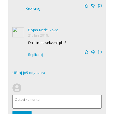
Repliciraj
Bojan Nedeljkovic
21. Jan 2018.
Da li imas sekvent plin?
Repliciraj
Učitaj još odgovora