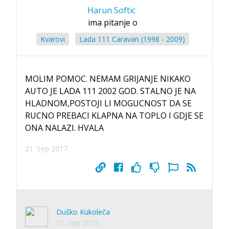
Harun Softic
ima pitanje o
Kvarovi
Lada 111 Caravan (1998 - 2009)
MOLIM POMOC. NEMAM GRIJANJE NIKAKO
AUTO JE LADA 111 2002 GOD. STALNO JE NA
HLADNOM,POSTOJI LI MOGUCNOST DA SE
RUCNO PREBACI KLAPNA NA TOPLO I GDJE SE
ONA NALAZI. HVALA
21. Sep 2017.
Duško Kukoleča
21. Sep 2017.