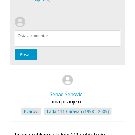
Pošalji
Senad Šehovic
ima pitanje o
Kvarovi
Lada 111 Caravan (1998 - 2009)
Imam problem sa ladom 111,gubi struju