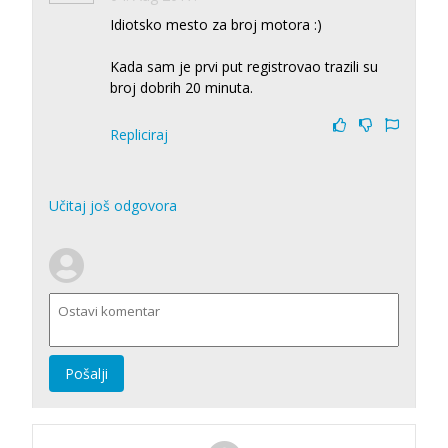
Idiotsko mesto za broj motora :)
Kada sam je prvi put registrovao trazili su
broj dobrih 20 minuta.
Repliciraj
Učitaj još odgovora
Pošalji