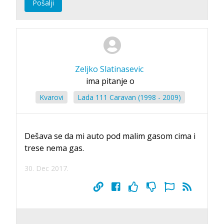
Pošalji
Zeljko Slatinasevic
ima pitanje o
Kvarovi
Lada 111 Caravan (1998 - 2009)
Dešava se da mi auto pod malim gasom cima i
trese nema gas.
30. Dec 2017.