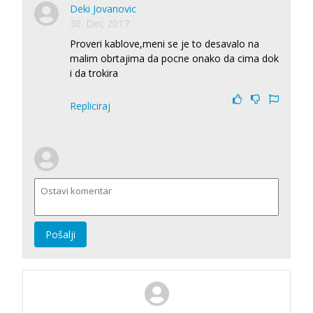
Deki Jovanovic
30. Dec 2017.
Proveri kablove,meni se je to desavalo na
malim obrtajima da pocne onako da cima dok
i da trokira
Repliciraj
Pošalji