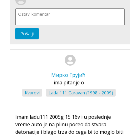
Pošalji
Мирко Грујић
ima pitanje o
Kvarovi
Lada 111 Caravan (1998 - 2009)
Imam ladu111 2005g 15 16v i u poslednje
vreme auto je na plinu poceo da stvara
detonacije i blago trza do cega bi to moglo biti