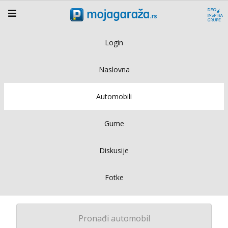
Login
Naslovna
Automobili
Gume
Diskusije
Fotke
Pronađi automobil