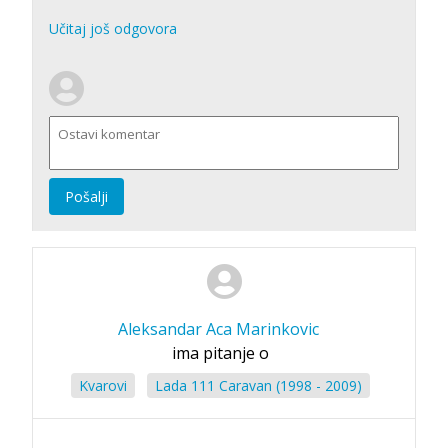
Učitaj još odgovora
Pošalji
Aleksandar Aca Marinkovic
ima pitanje o
Kvarovi
Lada 111 Caravan (1998 - 2009)