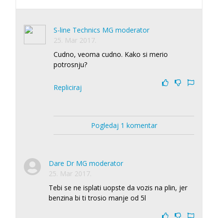
S-line Technics MG moderator
25. Mar 2017.
Cudno, veoma cudno. Kako si merio
potrosnju?
Repliciraj
Pogledaj 1 komentar
Dare Dr MG moderator
25. Mar 2017.
Tebi se ne isplati uopste da vozis na plin, jer
benzina bi ti trosio manje od 5l