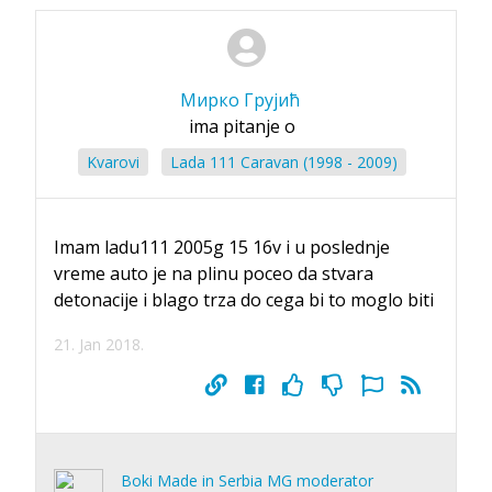
Мирко Грујић
ima pitanje o
Kvarovi
Lada 111 Caravan (1998 - 2009)
Imam ladu111 2005g 15 16v i u poslednje
vreme auto je na plinu poceo da stvara
detonacije i blago trza do cega bi to moglo biti
21. Jan 2018.
Boki Made in Serbia MG moderator