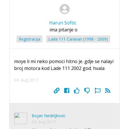
Harun Softic
ima pitanje o
Registracija
Lada 111 Caravan (1998 - 2009)
moye li mi neko pomoci hitno je. gdje se nalayi
broj motora kod Lade 111 2002 god. hvala
04. Aug 2017.
Bojan Nedeljkovic
04. Aug 2017.