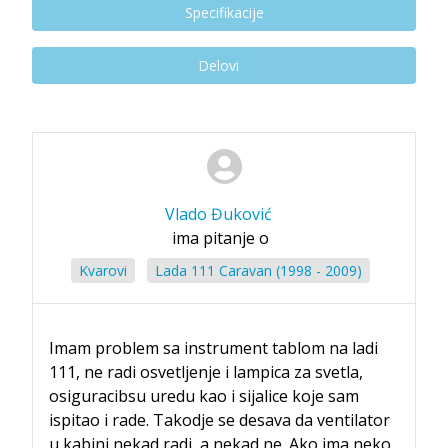
Specifikacije
Delovi
Vlado Đuković
ima pitanje o
Kvarovi
Lada 111 Caravan (1998 - 2009)
Imam problem sa instrument tablom na ladi
111, ne radi osvetljenje i lampica za svetla,
osiguracibsu uredu kao i sijalice koje sam
ispitao i rade. Takodje se desava da ventilator
u kabini nekad radi, a nekad ne. Ako ima neko