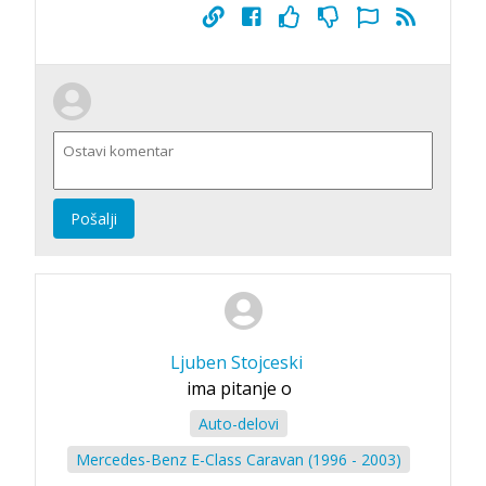
Pošalji
Ljuben Stojceski
ima pitanje o
Auto-delovi
Mercedes-Benz E-Class Caravan (1996 - 2003)