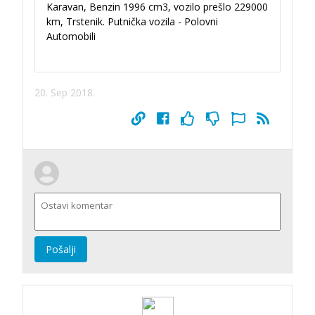
Karavan, Benzin 1996 cm3, vozilo prešlo 229000
km, Trstenik. Putnička vozila - Polovni
Automobili
20. Sep 2018.
Pošalji