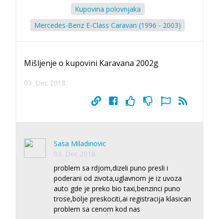
Kupovina polovnjaka
Mercedes-Benz E-Class Caravan (1996 - 2003)
Mišljenje o kupovini Karavana 2002g
03. Dec 2018.
Sasa Miladinovic
03. Dec 2018.
problem sa rdjom,dizeli puno presli i
poderani od zivota,uglavnom je iz uvoza
auto gde je preko bio taxi,benzinci puno
trose,bolje preskociti,ai registracija klasican
problem sa cenom kod nas