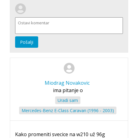
Pošalji
Miodrag Novakovic
ima pitanje o
Uradi sam
Mercedes-Benz E-Class Caravan (1996 - 2003)
Kako promeniti svecice na w210 už 96g