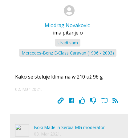
Miodrag Novakovic
ima pitanje o
Uradi sam
Mercedes-Benz E-Class Caravan (1996 - 2003)
Kako se steluje klima na w 210 už 96 g
02. Mar 2021.
Boki Made in Serbia MG moderator
03. Mar 2021.