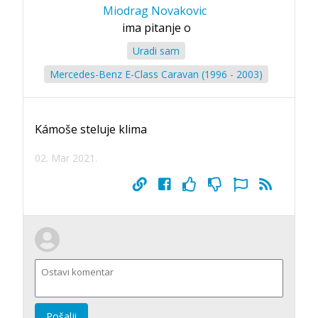
Miodrag Novakovic
ima pitanje o
Uradi sam
Mercedes-Benz E-Class Caravan (1996 - 2003)
Kámoše steluje klima
02. Mar 2021.
Pošalji