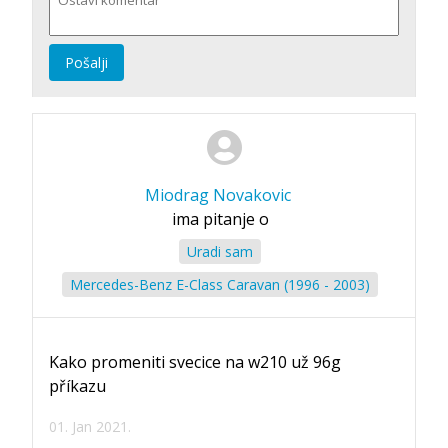
Pošalji
Miodrag Novakovic
ima pitanje o
Uradi sam
Mercedes-Benz E-Class Caravan (1996 - 2003)
Kako promeniti svecice na w210 už 96g
příkazu
01. Jan 2021.