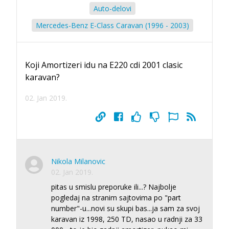
Auto-delovi
Mercedes-Benz E-Class Caravan (1996 - 2003)
Koji Amortizeri idu na E220 cdi 2001 clasic
karavan?
02. Jan 2019.
Nikola Milanovic
02. Jan 2019.
pitas u smislu preporuke ili...? Najbolje
pogledaj na stranim sajtovima po "part
number"-u...novi su skupi bas...ja sam za svoj
karavan iz 1998, 250 TD, nasao u radnji za 33