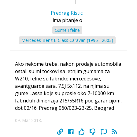
Predrag Ristic
ima pitanje o
Gume i felne
Mercedes-Benz E-Class Caravan (1996 - 2003)
Ako nekome treba, nakon prodaje automobila
ostali su mi tockovi sa letnjim gumama za
W210, felne su fabricke mercedesove,
avantguarde sara, 7.5J 5x112, na njima su
gume Lassa koje su prosle oko 7-10000 km
fabrickih dimenzija 215/55R16 pod garancijom,
dot 02/16. Predrag 060/023-23-25, Beograd
09. Mar 2018.