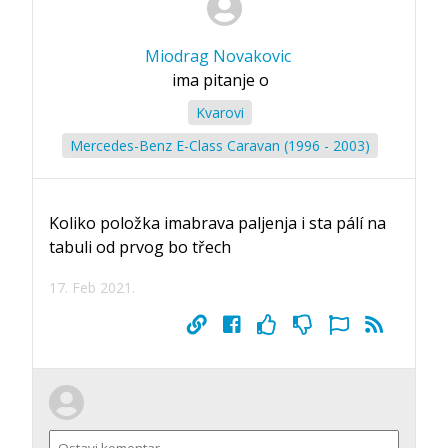
Miodrag Novakovic
ima pitanje o
Kvarovi
Mercedes-Benz E-Class Caravan (1996 - 2003)
Koliko položka imabrava paljenja i sta pálí na
tabuli od prvog bo třech
17. Feb 2021.