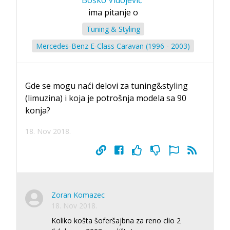
ima pitanje o
Tuning & Styling
Mercedes-Benz E-Class Caravan (1996 - 2003)
Gde se mogu naći delovi za tuning&styling
(limuzina) i koja je potrošnja modela sa 90
konja?
18. Nov 2018.
Zoran Komazec
18. Nov 2018.
Koliko košta šoferšajbna za reno clio 2