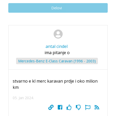
Delovi
antal cindel
ima pitanje o
Mercedes-Benz E-Class Caravan (1996 - 2003)
stvarno e kl merc karavan prdje i oko milion
km
05. Jan 2024.