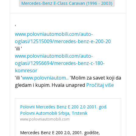
Mercedes-Benz E-Class Caravan (1996 - 2003)
'
www.polovniautomobili.com/auto-
oglasi/12515009/mercedes-benz-e-200-20
'ili '
www.polovniautomobili.com/auto-
oglasi/12956694/mercedes-benz-c-180-
komresor
'ili '
www.polovniautom
...
'Molim za savet koji da
gledam i kupim. Hvala unapred
Pročitaj više
Polovni Mercedes Benz E 200 2.0 2001. god.
Polovni Automobili Srbija, Trstenik
www.polovniautomobili.com
Mercedes Benz E 200 2.0, 2001. godište,