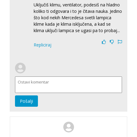
Uključiš klimu, ventilator, podesiš na hladno
koliko ti odgovara i to je čitava nauka. Jedino
što kod nekih Mercedesa svetli lampica
klime kada je klima isključena, a kad se
klima uključi lampica se ugasi pa to probaj...
Repliciraj
Pošalji