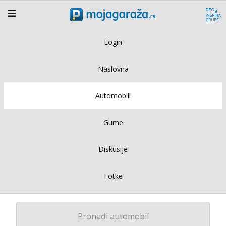
Login
Naslovna
Automobili
Gume
Diskusije
Fotke
Pronađi automobil