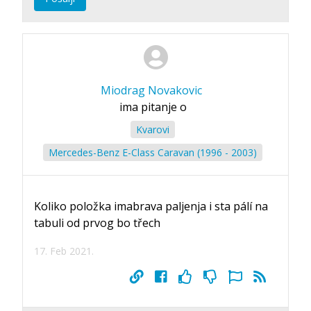
Miodrag Novakovic
ima pitanje o
Kvarovi
Mercedes-Benz E-Class Caravan (1996 - 2003)
Koliko položka imabrava paljenja i sta pálí na
tabuli od prvog bo třech
17. Feb 2021.