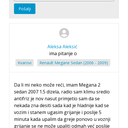
Pošalji
Aleksa Aleksić
ima pitanje o
Kvarovi
Renault Megane Sedan (2006 - 2009)
Da li mi neko može reći, imam Megana 2
sedan 2007 1.5 dizela, radio sam klimu sredio
antifriz je nov nasut primjetio sam da se
nekada zna desiti sada kad je hladnije kad se
vozim i stanem ugasim grijanje i poslije 5
minuta kada upalim da greje ponovo u voznji
grijanje se ne može upaliti odmah već poslije