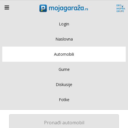
Login
Naslovna
Automobili
Gume
Diskusije
Fotke
Pronađi automobil