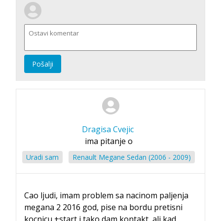
Pošalji
Dragisa Cvejic
ima pitanje o
Uradi sam
Renault Megane Sedan (2006 - 2009)
Cao ljudi, imam problem sa nacinom paljenja
megana 2 2016 god, pise na bordu pretisni
kocnicu +start i tako dam kontakt, ali kad