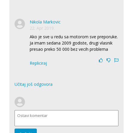
Nikola Markovic
22. Apr 2019.
Ako je sve u redu sa motorom sve preporuke.
Ja imam sedana 2009 godiste, drugi vlasnik
presao preko 50 000 bez vecih problema
Repliciraj
Učitaj još odgovora