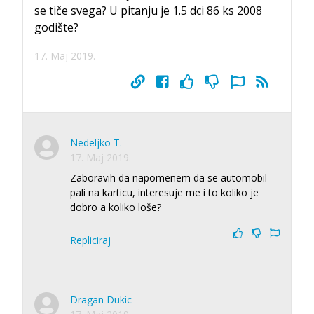
se tiče svega? U pitanju je 1.5 dci 86 ks 2008
godište?
17. Maj 2019.
Nedeljko T.
17. Maj 2019.
Zaboravih da napomenem da se automobil
pali na karticu, interesuje me i to koliko je
dobro a koliko loše?
Repliciraj
Dragan Dukic