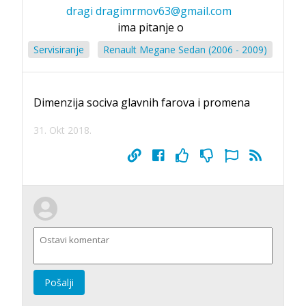
dragi dragimrmov63@gmail.com
ima pitanje o
Servisiranje
Renault Megane Sedan (2006 - 2009)
Dimenzija sociva glavnih farova i promena
31. Okt 2018.
Pošalji