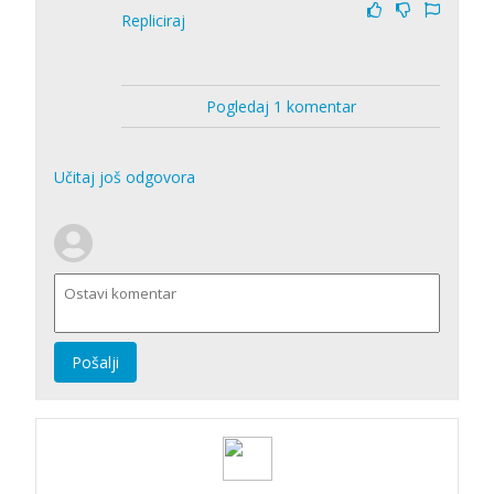
Repliciraj
Pogledaj 1 komentar
Učitaj još odgovora
Pošalji