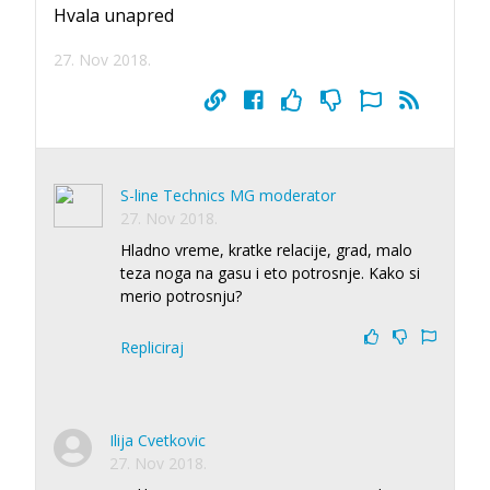
Hvala unapred
27. Nov 2018.
S-line Technics MG moderator
27. Nov 2018.
Hladno vreme, kratke relacije, grad, malo
teza noga na gasu i eto potrosnje. Kako si
merio potrosnju?
Repliciraj
Ilija Cvetkovic
27. Nov 2018.