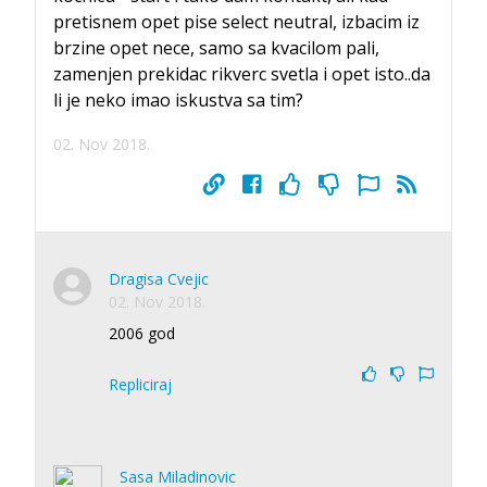
pretisnem opet pise select neutral, izbacim iz
brzine opet nece, samo sa kvacilom pali,
zamenjen prekidac rikverc svetla i opet isto..da
li je neko imao iskustva sa tim?
02. Nov 2018.
Dragisa Cvejic
02. Nov 2018.
2006 god
Repliciraj
Sasa Miladinovic