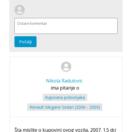
Pošalji
Nikola Radulovic
ima pitanje o
Kupovina polovnjaka
Renault Megane Sedan (2006 - 2009)
Šta mislite o kupovini ovog vozila, 2007. 1.5 dci