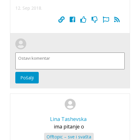
12. Sep 2018.
Pošalji
Lina Tashevska
ima pitanje o
Offtopic – sve i svašta