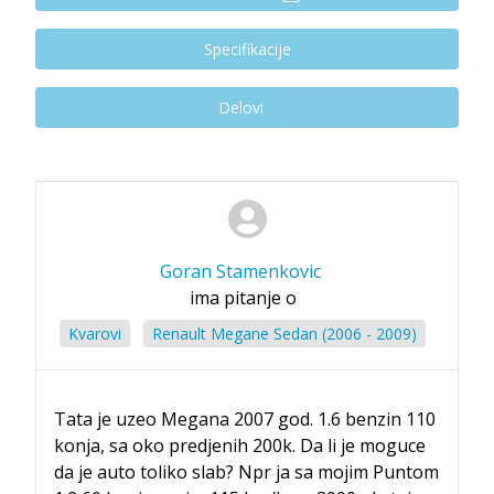
Specifikacije
Delovi
Goran Stamenkovic
ima pitanje o
Kvarovi
Renault Megane Sedan (2006 - 2009)
Tata je uzeo Megana 2007 god. 1.6 benzin 110
konja, sa oko predjenih 200k. Da li je moguce
da je auto toliko slab? Npr ja sa mojim Puntom