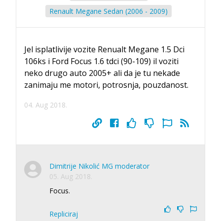
Renault Megane Sedan (2006 - 2009)
Jel isplatlivije vozite Renualt Megane 1.5 Dci
106ks i Ford Focus 1.6 tdci (90-109) il voziti
neko drugo auto 2005+ ali da je tu nekade
zanimaju me motori, potrosnja, pouzdanost.
04. Aug 2018.
Dimitrije Nikolić MG moderator
05. Aug 2018.
Focus.
Repliciraj