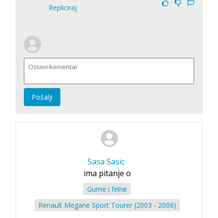
Repliciraj
Pošalji
Sasa Sasic
ima pitanje o
Gume i felne
Renault Megane Sport Tourer (2003 - 2006)