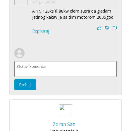
27. Jan 2023.
A 1.9 120ks ili 88kw.Idem sutra da gledam
jednog kakav je sa tkm motorom 2005god.
Repliciraj
Pošalji
Zoran Saz