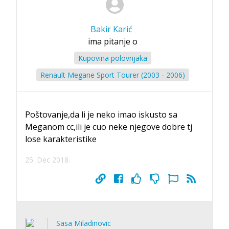
Bakir Karić
ima pitanje o
Kupovina polovnjaka
Renault Megane Sport Tourer (2003 - 2006)
Poštovanje,da li je neko imao iskusto sa
Meganom cc,ili je cuo neke njegove dobre tj
lose karakteristike
25. Dec 2018.
Sasa Miladinovic