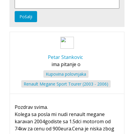
Pošalji
Petar Stankovic
ima pitanje o
Kupovina polovnjaka
Renault Megane Sport Tourer (2003 - 2006)
Pozdrav svima.
Kolega sa posla mi nudi renault megane
karavan 2004godiste sa 1.5dci motorom od
74kw za cenu od 900eura.Cena je niska zbog