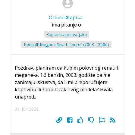
Огњен Ждрња
ima pitanje o
Kupovina polovnjaka
Renault Megane Sport Tourer (2003 - 2006)
Pozdrav, planiram da kupim polovnog renault
megane-a, 1.6 benzin, 2003. godište pa me
zanimaju iskustva, da li mi preporučujete
kupovinu ili zaobilazak ovog modela? Hvala
unapred..
30. Jun 2020.