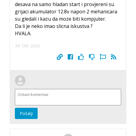
desava na samo hladan start i provjereni su
grijaci akumulator 12.8v napon 2 mehanicara
su gledali i kazu da moze biti kompjuter.
Da li je neko imao slicna iskustva ?
HVALA.
30. Okt 2020.
Pošalji