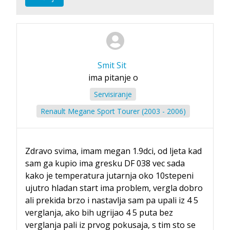
Smit Sit
ima pitanje o
Servisiranje
Renault Megane Sport Tourer (2003 - 2006)
Zdravo svima, imam megan 1.9dci, od ljeta kad
sam ga kupio ima gresku DF 038 vec sada
kako je temperatura jutarnja oko 10stepeni
ujutro hladan start ima problem, vergla dobro
ali prekida brzo i nastavlja sam pa upali iz 4 5
verglanja, ako bih ugrijao 4 5 puta bez
verglanja pali iz prvog pokusaja, s tim sto se