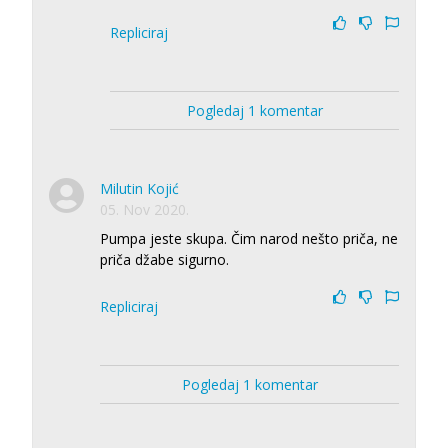
Repliciraj
Pogledaj 1 komentar
Milutin Kojić
05. Nov 2020.
Pumpa jeste skupa. Čim narod nešto priča, ne
priča džabe sigurno.
Repliciraj
Pogledaj 1 komentar