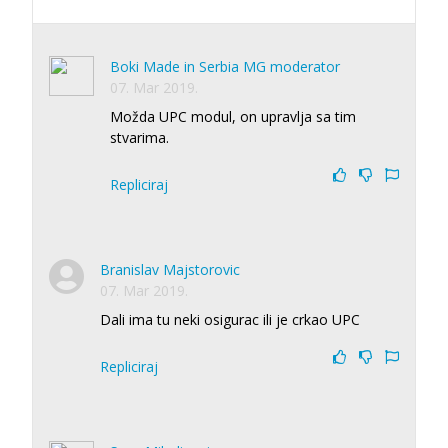
Boki Made in Serbia MG moderator
07. Mar 2019.
Možda UPC modul, on upravlja sa tim
stvarima.
Repliciraj
Branislav Majstorovic
07. Mar 2019.
Dali ima tu neki osigurac ili je crkao UPC
Repliciraj