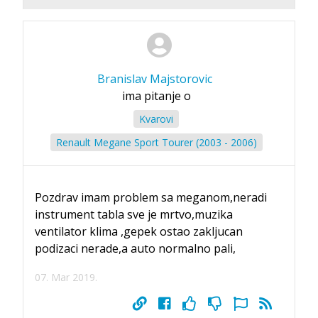
Branislav Majstorovic
ima pitanje o
Kvarovi
Renault Megane Sport Tourer (2003 - 2006)
Pozdrav imam problem sa meganom,neradi
instrument tabla sve je mrtvo,muzika
ventilator klima ,gepek ostao zakljucan
podizaci nerade,a auto normalno pali,
07. Mar 2019.