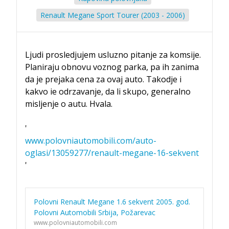
Renault Megane Sport Tourer (2003 - 2006)
Ljudi prosledjujem usluzno pitanje za komsije.
Planiraju obnovu voznog parka, pa ih zanima
da je prejaka cena za ovaj auto. Takodje i
kakvo ie odrzavanje, da li skupo, generalno
misljenje o autu. Hvala.
'
www.polovniautomobili.com/auto-
oglasi/13059277/renault-megane-16-sekvent
'
Polovni Renault Megane 1.6 sekvent 2005. god.
Polovni Automobili Srbija, Požarevac
www.polovniautomobili.com