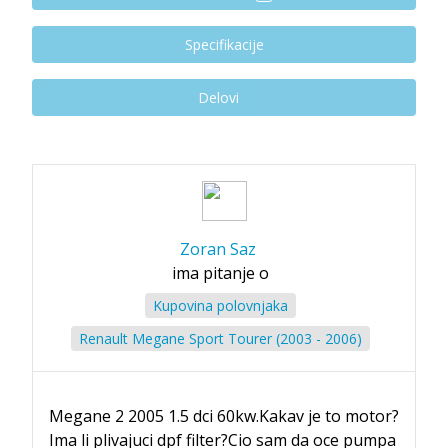
Specifikacije
Delovi
Zoran Saz
ima pitanje o
Kupovina polovnjaka
Renault Megane Sport Tourer (2003 - 2006)
Megane 2 2005 1.5 dci 60kw.Kakav je to motor?
Ima li plivajuci dpf filter?Cio sam da oce pumpa