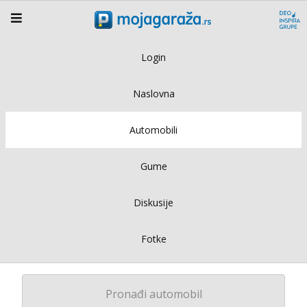
Login
Naslovna
Automobili
Gume
Diskusije
Fotke
Pronađi automobil