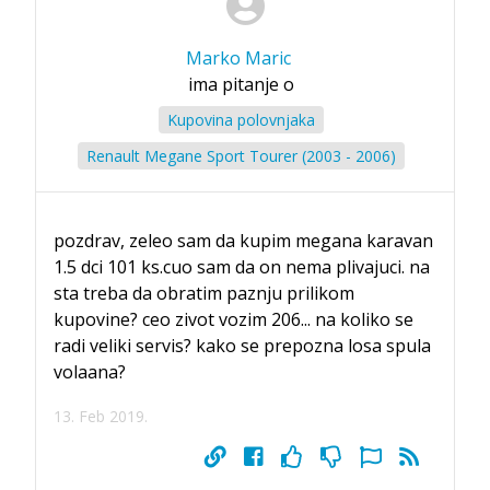
Marko Maric
ima pitanje o
Kupovina polovnjaka
Renault Megane Sport Tourer (2003 - 2006)
pozdrav, zeleo sam da kupim megana karavan
1.5 dci 101 ks.cuo sam da on nema plivajuci. na
sta treba da obratim paznju prilikom
kupovine? ceo zivot vozim 206... na koliko se
radi veliki servis? kako se prepozna losa spula
volaana?
13. Feb 2019.