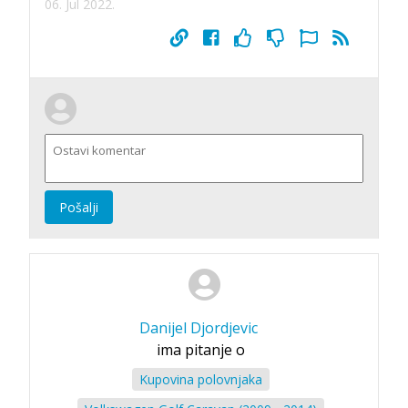
06. Jul 2022.
Pošalji
Danijel Djordjevic
ima pitanje o
Kupovina polovnjaka