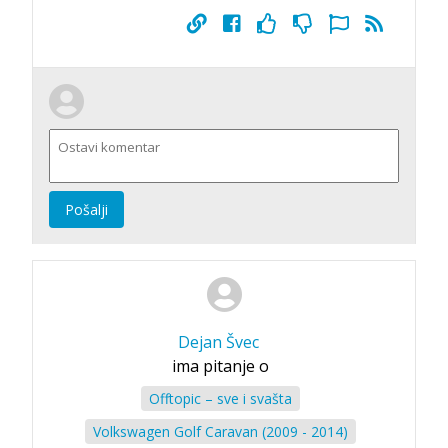
Pošalji
Dejan Švec
ima pitanje o
Offtopic – sve i svašta
Volkswagen Golf Caravan (2009 - 2014)