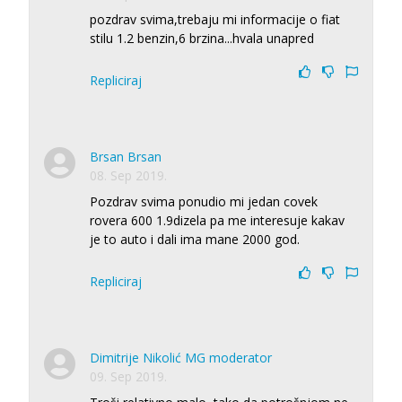
pozdrav svima,trebaju mi informacije o fiat
stilu 1.2 benzin,6 brzina...hvala unapred
Repliciraj
Brsan Brsan
08. Sep 2019.
Pozdrav svima ponudio mi jedan covek
rovera 600 1.9dizela pa me interesuje kakav
je to auto i dali ima mane 2000 god.
Repliciraj
Dimitrije Nikolić MG moderator
09. Sep 2019.