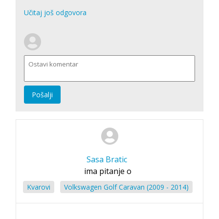
Učitaj još odgovora
Pošalji
Sasa Bratic
ima pitanje o
Kvarovi
Volkswagen Golf Caravan (2009 - 2014)