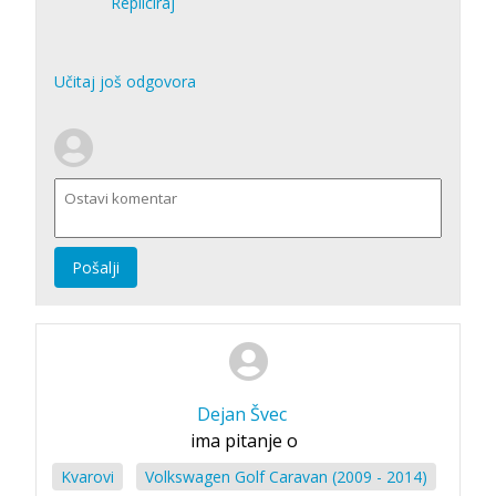
Repliciraj
Učitaj još odgovora
Pošalji
Dejan Švec
ima pitanje o
Kvarovi
Volkswagen Golf Caravan (2009 - 2014)