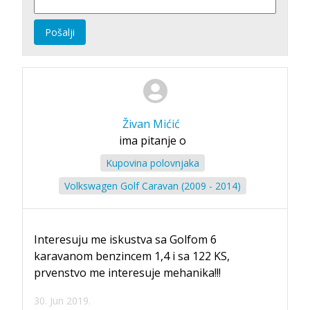
Pošalji
Živan Mićić
ima pitanje o
Kupovina polovnjaka
Volkswagen Golf Caravan (2009 - 2014)
Interesuju me iskustva sa Golfom 6
karavanom benzincem 1,4 i sa 122 KS,
prvenstvo me interesuje mehanika!!!
30. Jun 2019.