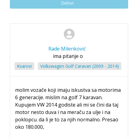
Delovi
Rade Milenković
ima pitanje o
Kvarovi
Volkswagen Golf Caravan (2009 - 2014)
molim vozače koji imaju iskustva sa motorima
6 generacije. mislim na golf 7 karavan.
Kupujem VW 2014 godiste ali mi se čini da taj
motor nesto duva i na meraču za ulje i na
poklopcu. da li je to za njih normalno. Presao
oko 180.000,