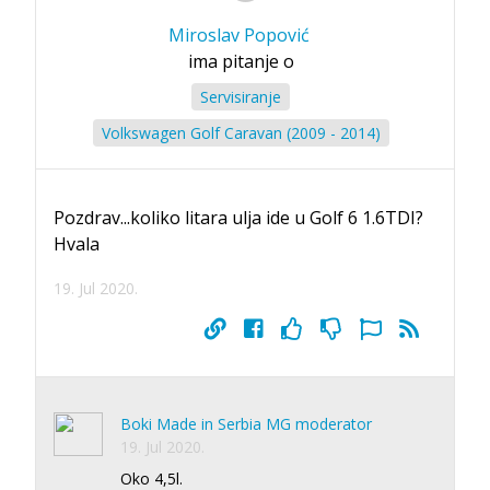
Miroslav Popović
ima pitanje o
Servisiranje
Volkswagen Golf Caravan (2009 - 2014)
Pozdrav...koliko litara ulja ide u Golf 6 1.6TDI?
Hvala
19. Jul 2020.
Boki Made in Serbia MG moderator
19. Jul 2020.
Oko 4,5l.