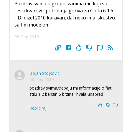
Pozdrav svima u grupu, zanima me koji su
cesci kvarovi i potrosnja goriva za Golfa 6 1.6
TDI dizel 2010 karavan, dal neko ima iskustvo
sa tim modelom
08. Sep 2019.
Bojan Stojkovic
08. Sep 2019.
pozdrav svima,trebaju mi informacije o fiat
stilu 1.2 benzin,6 brzina...hvala unapred
Repliciraj