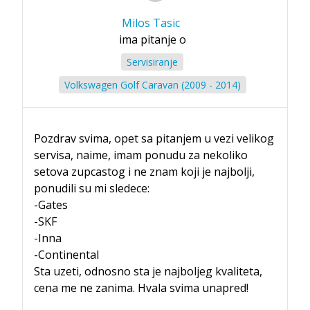
Milos Tasic
ima pitanje o
Servisiranje
Volkswagen Golf Caravan (2009 - 2014)
Pozdrav svima, opet sa pitanjem u vezi velikog
servisa, naime, imam ponudu za nekoliko
setova zupcastog i ne znam koji je najbolji,
ponudili su mi sledece:
-Gates
-SKF
-Inna
-Continental
Sta uzeti, odnosno sta je najboljeg kvaliteta,
cena me ne zanima. Hvala svima unapred!