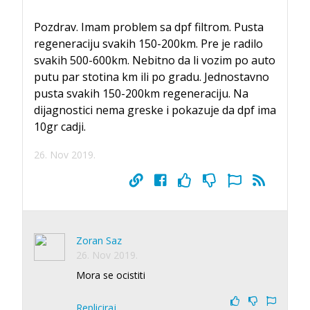
Pozdrav. Imam problem sa dpf filtrom. Pusta
regeneraciju svakih 150-200km. Pre je radilo
svakih 500-600km. Nebitno da li vozim po auto
putu par stotina km ili po gradu. Jednostavno
pusta svakih 150-200km regeneraciju. Na
dijagnostici nema greske i pokazuje da dpf ima
10gr cadji.
26. Nov 2019.
Zoran Saz
26. Nov 2019.
Mora se ocistiti
Repliciraj