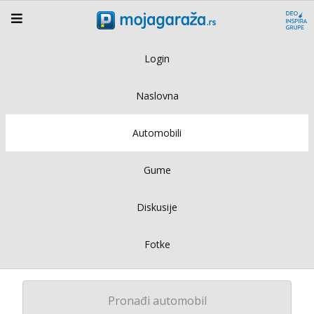
Login
Naslovna
Automobili
Gume
Diskusije
Fotke
Pronađi automobil