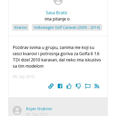
Sasa Bratic
ima pitanje o
Kvarovi
Volkswagen Golf Caravan (2009 - 2014)
Pozdrav svima u grupu, zanima me koji su
cesci kvarovi i potrosnja goriva za Golfa 6 1.6
TDI dizel 2010 karavan, dal neko ima iskustvo
sa tim modelom
08. Sep 2019.
Bojan Stojkovic
08. Sep 2019.