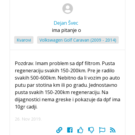
Dejan Švec
ima pitanje o
Kvarovi
Volkswagen Golf Caravan (2009 - 2014)
Pozdrav. Imam problem sa dpf filtrom. Pusta
regeneraciju svakih 150-200km. Pre je radilo
svakih 500-600km. Nebitno da li vozim po auto
putu par stotina km ili po gradu. Jednostavno
pusta svakih 150-200km regeneraciju. Na
dijagnostici nema greske i pokazuje da dpf ima
10gr cadji.
26. Nov 2019.