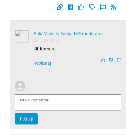
Boki Made in Serbia MG moderator
20. Dec 2018.
Kit Komerc.
Repliciraj
Pošalji