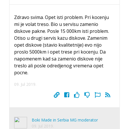
Zdravo svima. Opet isti problem. Pri kocenju
mi je volat treso. Bio u servisu zamenio
diskove pakne. Posle 15 000km isti problem.
Otiso u drugi servis kazu diskove. Zamenim
opet diskove (stavio kvalitetnije) evo nijo
proslo 5000km i opet trese pri kocenju. Da
napomenem kad sa zamenio diskove nije
treslo ali posle odredjenog vremena opet
pocne.
09. Jul 2019.
Boki Made in Serbia MG moderator
09. Jul 2019.