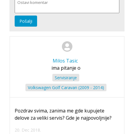
Pošalji
Milos Tasic
ima pitanje o
Servisiranje
Volkswagen Golf Caravan (2009 - 2014)
Pozdrav svima, zanima me gde kupujete
delove za veliki servis? Gde je najpovoljnije?
20. Dec 2018.