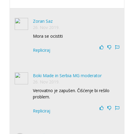
Zoran Saz
26. Nov 2019.
Mora se ocistiti
Repliciraj
Boki Made in Serbia MG moderator
26. Nov 2019.
Verovatno je zapušen. Čišćenje bi rešilo
problem.
Repliciraj