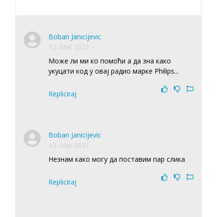
Boban Janicijevic
12. Mar 2021.
Може ли ми ко помоћи а да зна како
укуцати код у овај радио марке Philips...
Repliciraj
Boban Janicijevic
12. Mar 2021.
Незнам како могу да поставим пар слика
Repliciraj