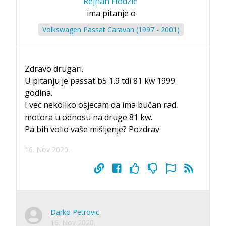
Rejhan Hodzić
ima pitanje o
Volkswagen Passat Caravan (1997 - 2001)
Zdravo drugari.
U pitanju je passat b5 1.9 tdi 81 kw 1999
godina.
I vec nekoliko osjecam da ima bučan rad
motora u odnosu na druge 81 kw.
Pa bih volio vaše mišljenje? Pozdrav
16. Nov 2020.
Darko Petrovic
16. Nov 2020.