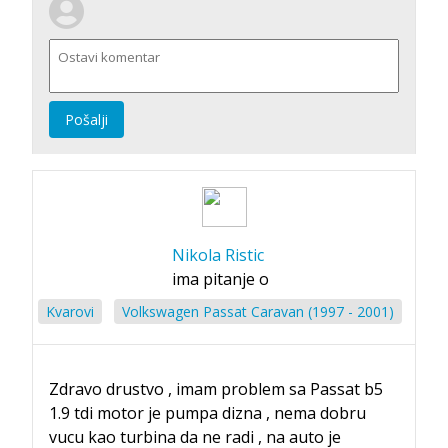
Pošalji
Nikola Ristic
ima pitanje o
Kvarovi
Volkswagen Passat Caravan (1997 - 2001)
Zdravo drustvo , imam problem sa Passat b5
1.9 tdi motor je pumpa dizna , nema dobru
vucu kao turbina da ne radi , na auto je