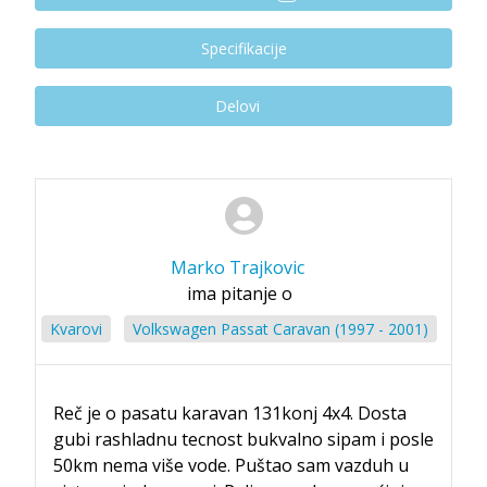
Specifikacije
Delovi
Marko Trajkovic
ima pitanje o
Kvarovi
Volkswagen Passat Caravan (1997 - 2001)
Reč je o pasatu karavan 131konj 4x4. Dosta
gubi rashladnu tecnost bukvalno sipam i posle
50km nema više vode. Puštao sam vazduh u