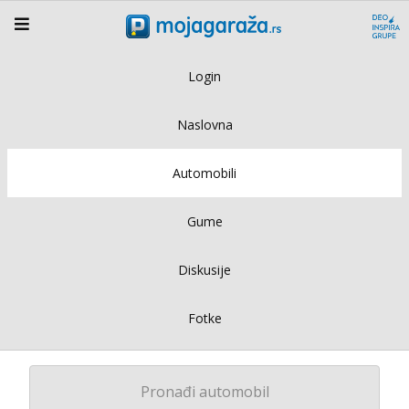
Login
Naslovna
Automobili
Gume
Diskusije
Fotke
Pronađi automobil