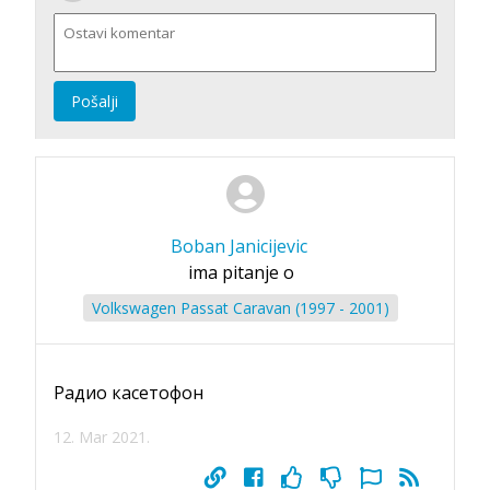
Pošalji
Boban Janicijevic
ima pitanje o
Volkswagen Passat Caravan (1997 - 2001)
Радио касетофон
12. Mar 2021.