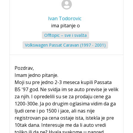
Ivan Todorovic
ima pitanje o
Offtopic – sve i svašta
Volkswagen Passat Caravan (1997 - 2001)
Pozdrav,
Imam jedno pitanje.
Moji su pre jedno 2-3 meseca kupili Passata
B5 '97 god. Ne svidja im se auto previse je velik
za njih. I opredelili su se za prodaju cene ga
1200-300e. Ja po drugim oglasima vidim da ga
ljudi cene i po 1500 i jace, ali nas nije
registrovan pa cena ostaje ista, istekla je pre
10tak dana. Interesuje me da li auto vredi
toliko ili da ne? Hvala svakome u napred.