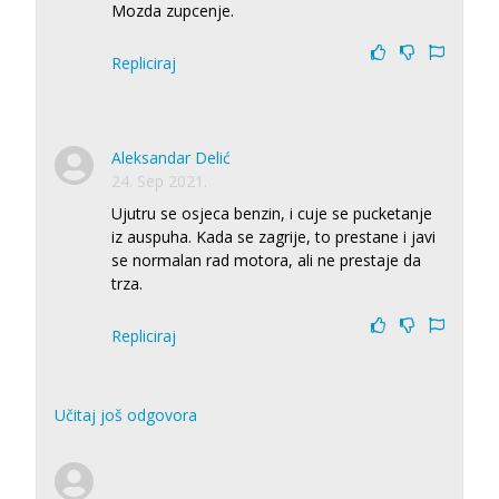
Mozda zupcenje.
Repliciraj
Aleksandar Delić
24. Sep 2021.
Ujutru se osjeca benzin, i cuje se pucketanje
iz auspuha. Kada se zagrije, to prestane i javi
se normalan rad motora, ali ne prestaje da
trza.
Repliciraj
Učitaj još odgovora