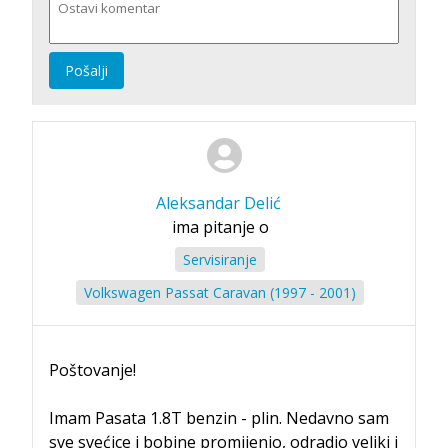
Pošalji
Aleksandar Delić
ima pitanje o
Servisiranje
Volkswagen Passat Caravan (1997 - 2001)
Poštovanje!
Imam Pasata 1.8T benzin - plin. Nedavno sam
sve svećice i bobine promijenio, odradio veliki i