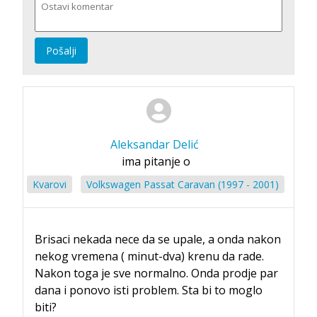
Pošalji
Aleksandar Delić
ima pitanje o
Kvarovi
Volkswagen Passat Caravan (1997 - 2001)
Brisaci nekada nece da se upale, a onda nakon
nekog vremena ( minut-dva) krenu da rade.
Nakon toga je sve normalno. Onda prodje par
dana i ponovo isti problem. Sta bi to moglo
biti?