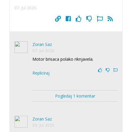
07. Jul 2020.
Zoran Saz
07. Jul 2020.
Motor brisaca polako riknjavela.
Repliciraj
Pogledaj 1 komentar
Zoran Saz
09. Jul 2020.