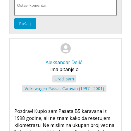
Pošalji
Aleksandar Delić
ima pitanje o
Uradi sam
Volkswagen Passat Caravan (1997 - 2001)
Pozdrav! Kupio sam Pasata B5 karavana iz
1998 godine, ali ne znam kako da resetujem
kilometrazu. Ne mislim na ukupan broj vec na