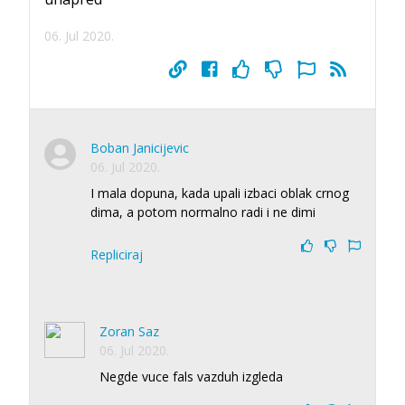
06. Jul 2020.
Boban Janicijevic
06. Jul 2020.
I mala dopuna, kada upali izbaci oblak crnog
dima, a potom normalno radi i ne dimi
Repliciraj
Zoran Saz
06. Jul 2020.
Negde vuce fals vazduh izgleda