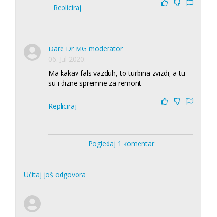
Repliciraj
Dare Dr MG moderator
06. Jul 2020.
Ma kakav fals vazduh, to turbina zvizdi, a tu
su i dizne spremne za remont
Repliciraj
Pogledaj 1 komentar
Učitaj još odgovora