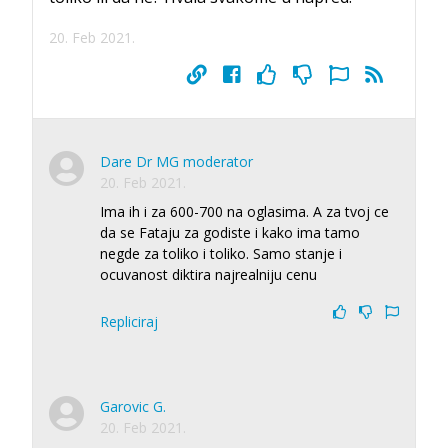
20. Feb 2021.
Dare Dr MG moderator
20. Feb 2021.
Ima ih i za 600-700 na oglasima. A za tvoj ce
da se Fataju za godiste i kako ima tamo
negde za toliko i toliko. Samo stanje i
ocuvanost diktira najrealniju cenu
Repliciraj
Garovic G.
20. Feb 2021.