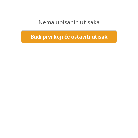
Nema upisanih utisaka
Budi prvi koji će ostaviti utisak