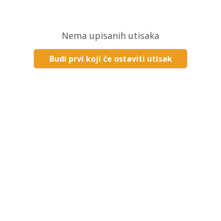
Nema upisanih utisaka
Budi prvi koji će ostaviti utisak