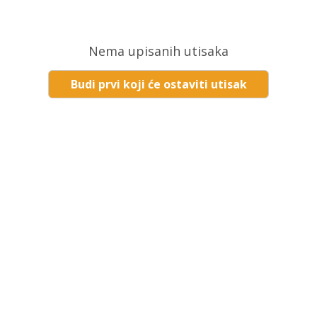
Nema upisanih utisaka
Budi prvi koji će ostaviti utisak