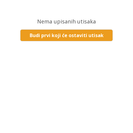
Nema upisanih utisaka
Budi prvi koji će ostaviti utisak