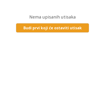
Nema upisanih utisaka
Budi prvi koji će ostaviti utisak