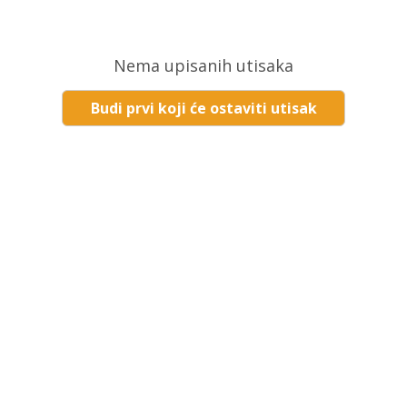
Nema upisanih utisaka
Budi prvi koji će ostaviti utisak