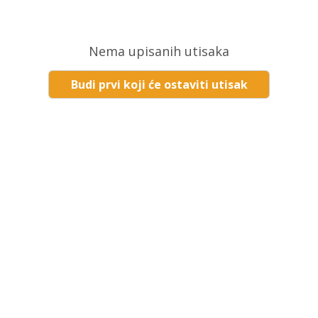
Nema upisanih utisaka
Budi prvi koji će ostaviti utisak