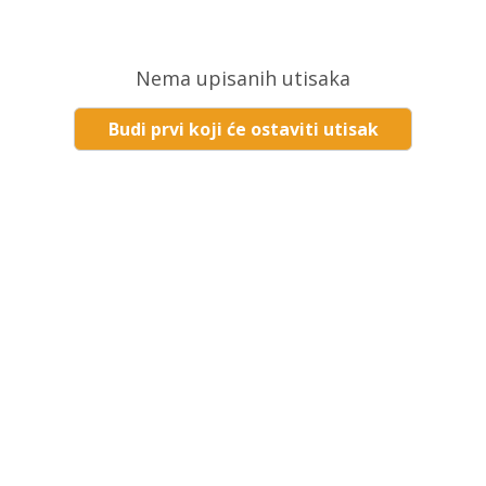
Nema upisanih utisaka
Budi prvi koji će ostaviti utisak