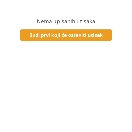
Nema upisanih utisaka
Budi prvi koji će ostaviti utisak