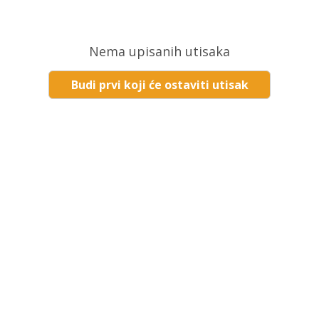
Nema upisanih utisaka
Budi prvi koji će ostaviti utisak