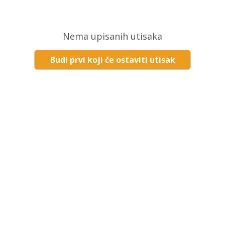
Nema upisanih utisaka
Budi prvi koji će ostaviti utisak