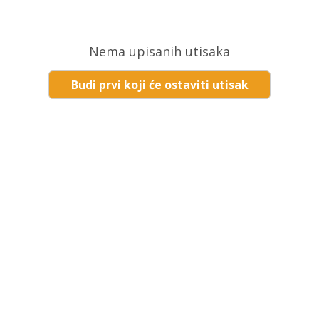
Nema upisanih utisaka
Budi prvi koji će ostaviti utisak