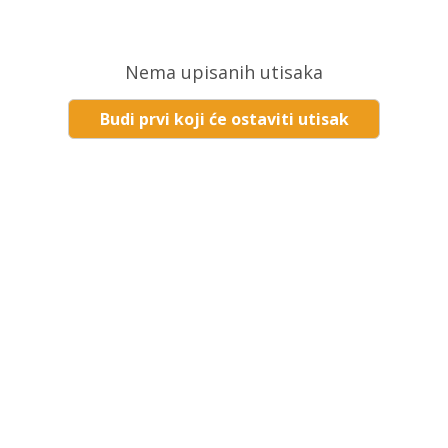
Nema upisanih utisaka
Budi prvi koji će ostaviti utisak