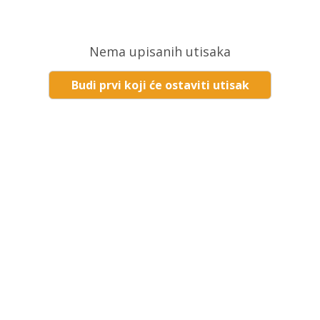
Nema upisanih utisaka
Budi prvi koji će ostaviti utisak