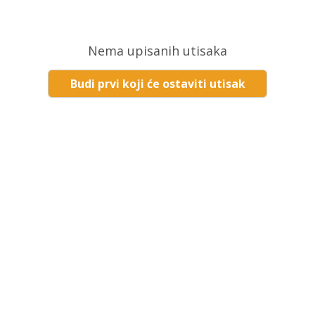
Nema upisanih utisaka
Budi prvi koji će ostaviti utisak