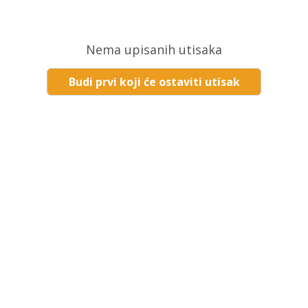
Nema upisanih utisaka
Budi prvi koji će ostaviti utisak