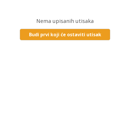
Nema upisanih utisaka
Budi prvi koji će ostaviti utisak