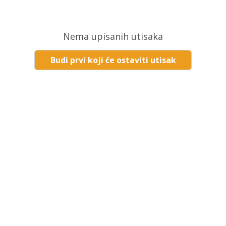
Nema upisanih utisaka
Budi prvi koji će ostaviti utisak