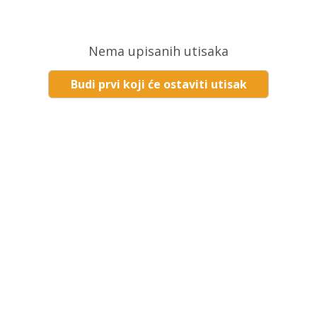
Nema upisanih utisaka
Budi prvi koji će ostaviti utisak