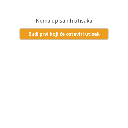
Nema upisanih utisaka
Budi prvi koji će ostaviti utisak