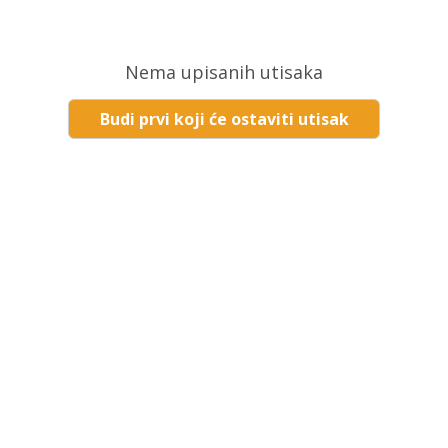
Nema upisanih utisaka
Budi prvi koji će ostaviti utisak