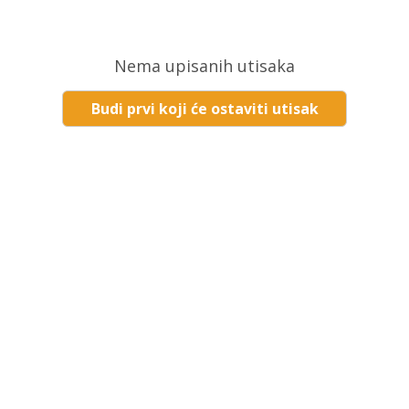
Nema upisanih utisaka
Budi prvi koji će ostaviti utisak