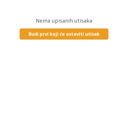
Nema upisanih utisaka
Budi prvi koji će ostaviti utisak