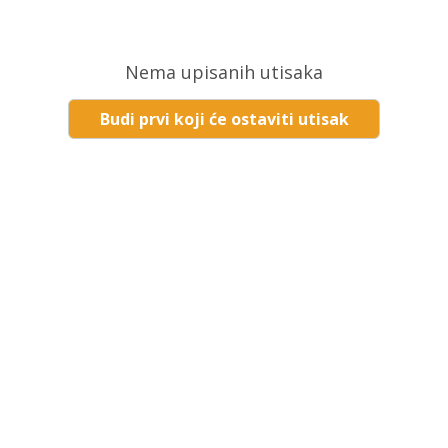
Nema upisanih utisaka
Budi prvi koji će ostaviti utisak