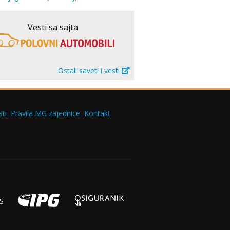
Vesti sa sajta
Ostali saveti i vesti
ti
Pravila MG zajednice
Kontakt