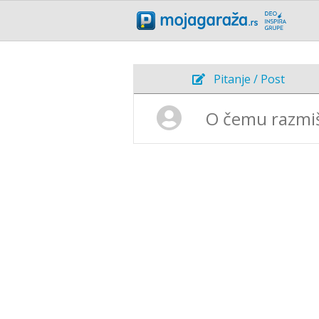
Pitanje / Post