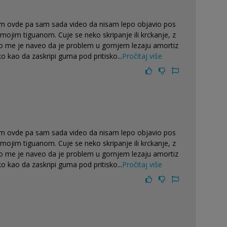
sam ovde pa sam sada video da nisam lepo objavio pos
ojim tiguanom. Cuje se neko skripanje ili krckanje, z
rvo me je naveo da je problem u gornjem lezaju amortiz
ko kao da zaskripi guma pod pritisko
...
Pročitaj više
sam ovde pa sam sada video da nisam lepo objavio pos
ojim tiguanom. Cuje se neko skripanje ili krckanje, z
rvo me je naveo da je problem u gornjem lezaju amortiz
ko kao da zaskripi guma pod pritisko
...
Pročitaj više