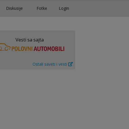
Diskusije
Fotke
Login
Vesti sa sajta
Ostali saveti i vesti