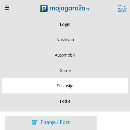
Login
Naslovna
Automobili
Gume
Diskusije
Fotke
Pitanje / Post