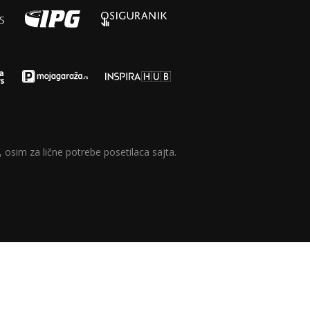
 osim za lične potrebe posetilaca sajta.