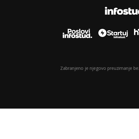
Zabranjeno je njegovo preuzimanje bez d