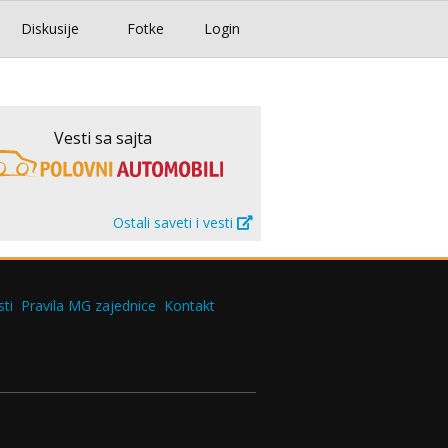
Diskusije
Fotke
Login
Vesti sa sajta
Ostali saveti i vesti
ti
Pravila MG zajednice
Kontakt