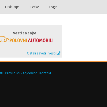
Diskusije
Fotke
Login
Vesti sa sajta
Ostali saveti i vesti
ti
Pravila MG zajednice
Kontakt