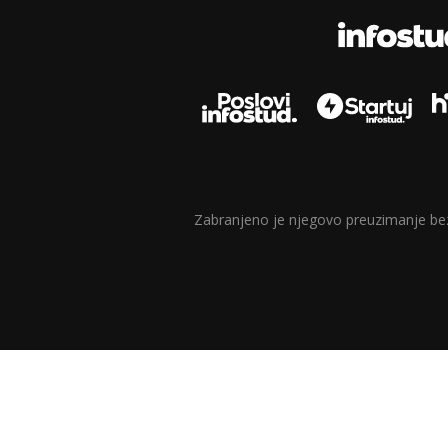
Zabranjeno je njegovo preuzimanje bez d