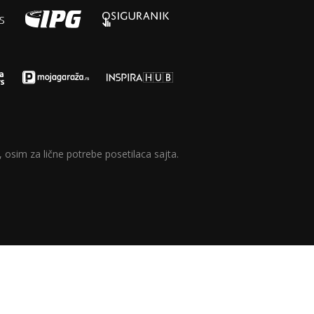
 osim za lične potrebe posetilaca sajta.