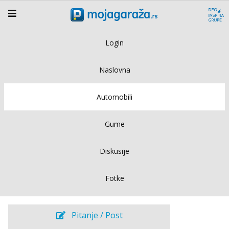
Login
Naslovna
Automobili
Gume
Diskusije
Fotke
Pitanje / Post