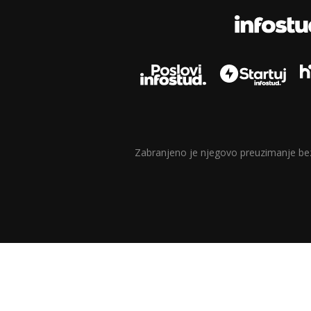
Zabranjeno je njegovo preuzimanje bez d