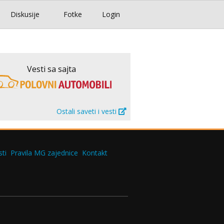
Diskusije
Fotke
Login
Vesti sa sajta
Ostali saveti i vesti
ti
Pravila MG zajednice
Kontakt