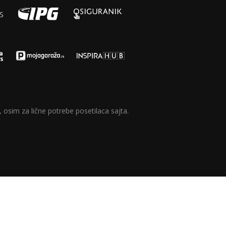
 osim za lične potrebe posetilaca sajta.