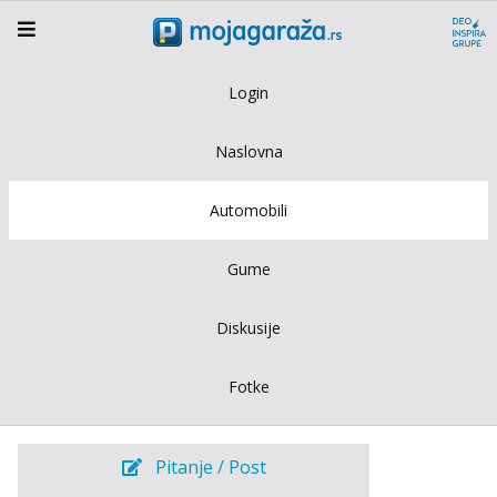
Login
Naslovna
Automobili
Gume
Diskusije
Fotke
Pitanje / Post