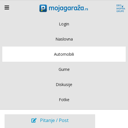
Login
Naslovna
Automobili
Gume
Diskusije
Fotke
Pitanje / Post