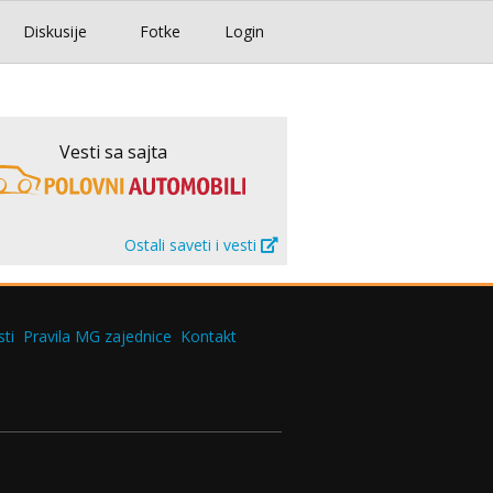
Diskusije
Fotke
Login
Vesti sa sajta
Ostali saveti i vesti
ti
Pravila MG zajednice
Kontakt