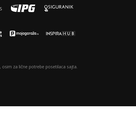
 osim za lične potrebe posetilaca sajta.