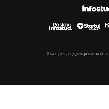
Zabranjeno je njegovo preuzimanje bez d