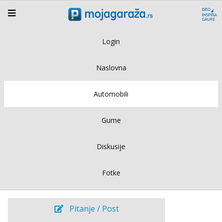
Login
Naslovna
Automobili
Gume
Diskusije
Fotke
Pitanje / Post