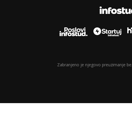
Zabranjeno je njegovo preuzimanje bez d