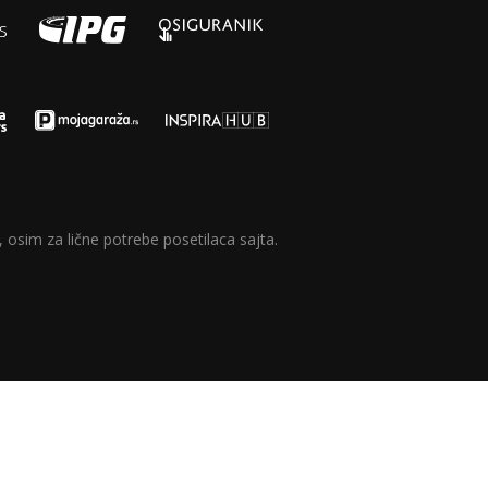
 osim za lične potrebe posetilaca sajta.