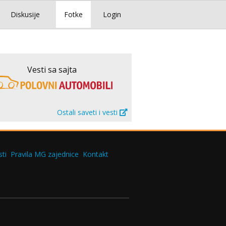
Diskusije
Fotke
Login
Vesti sa sajta
Ostali saveti i vesti
ti
Pravila MG zajednice
Kontakt