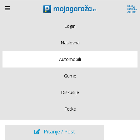
Login
Naslovna
Automobili
Gume
Diskusije
Fotke
Pitanje / Post