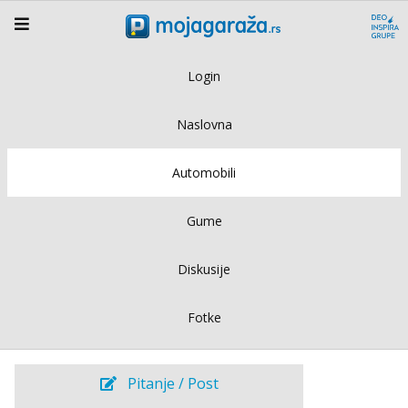
Login
Naslovna
Automobili
Gume
Diskusije
Fotke
Pitanje / Post