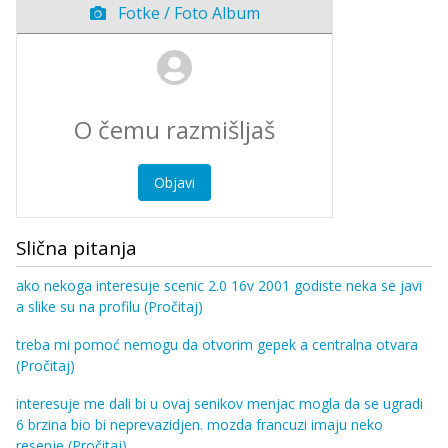
Fotke / Foto Album
Objavi
Slična pitanja
ako nekoga interesuje scenic 2.0 16v 2001 godiste neka se javi
a slike su na profilu
(Pročitaj)
treba mi pomoć nemogu da otvorim gepek a centralna otvara
(Pročitaj)
interesuje me dali bi u ovaj senikov menjac mogla da se ugradi
6 brzina bio bi neprevazidjen. mozda francuzi imaju neko
resenje
(Pročitaj)