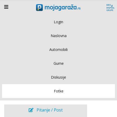
Login
Naslovna
Automobili
Gume
Diskusije
Fotke
Pitanje / Post