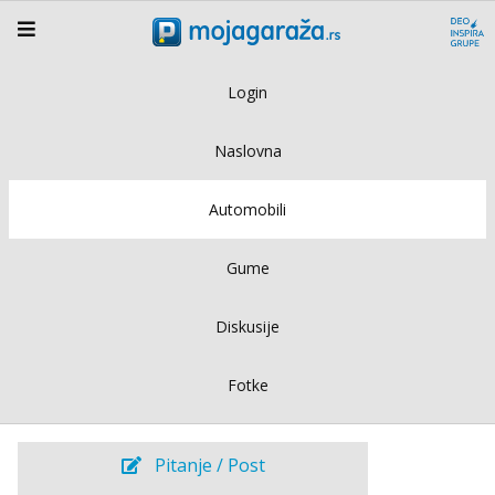
Login
Naslovna
Automobili
Gume
Diskusije
Fotke
Pitanje / Post