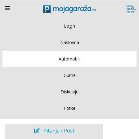
Login
Naslovna
Automobili
Gume
Diskusije
Fotke
Pitanje / Post