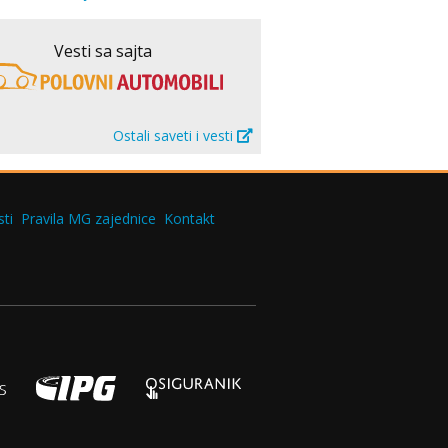
Vesti sa sajta
Ostali saveti i vesti
ti
Pravila MG zajednice
Kontakt