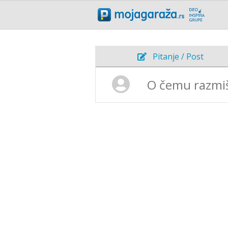
Pitanje / Post