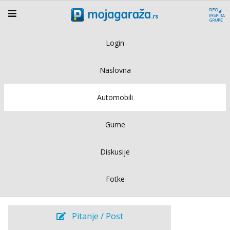
Login
Naslovna
Automobili
Gume
Diskusije
Fotke
Pitanje / Post